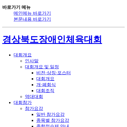
바로가기 메뉴
메인메뉴 바로가기
본문내용 바로가기
경상북도장애인체육대회
대회개요
인사말
대회개요 및 일정
비전·상징·포스터
대회개요
개·폐회식
대회조직
역대대회
대회참가
참가요강
일반 참가요강
종목별 참가요강
종합점수제 안내