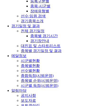
등록구분별
종목·시군별
장애유형별
선수·임원 검색
경기종목소개
경기일정 및 결과
전체 경기일정
종목별 경기시간
경기장안내
대진표 및 스타트리스트
종목별 경기일정 및 결과
메달정보
시군별현황
종목별현황
선수별현황
종합득점(시범운영)
종목별 순위(시범운영)
시군별 득점(시범운영)
알림마당
공지사항
보도자료
포토갤러리