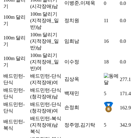
이병준,이제욱
0
0.0
기
(시각장애)
남
100m 달리기
100m 달리
(지적장애_일
정치원
11
0.0
기
반)
남
100m 달리기
100m 달리
(지적장애_일
임희남
16
0.0
기
반)
남
100m 달리기
100m 달리
(지적장애_일
이수정
18
0.0
기
반)
여
배드민턴-
배드민턴-단식
김상옥
277.1
단식
(지적장애)
여
배드민턴-
배드민턴-단식
백재민
5
171.4
단식
(청각장애)
남
배드민턴-
배드민턴-단식
손정희
162.9
단식
(청각장애)
여
배드민턴-복식
배드민턴-
(지적장애)
남
정주영,김기탁
5
342.9
복식
복식