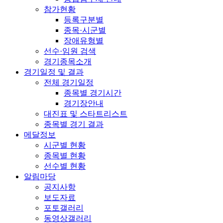
참가현황
등록구분별
종목·시군별
장애유형별
선수·임원 검색
경기종목소개
경기일정 및 결과
전체 경기일정
종목별 경기시간
경기장안내
대진표 및 스타트리스트
종목별 경기 결과
메달정보
시군별 현황
종목별 현황
선수별 현황
알림마당
공지사항
보도자료
포토갤러리
동영상갤러리