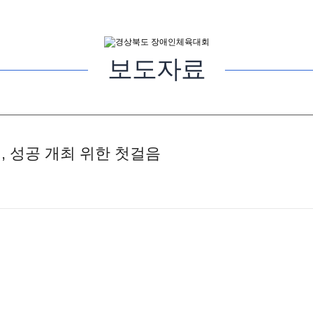
보도자료
, 성공 개최 위한 첫걸음