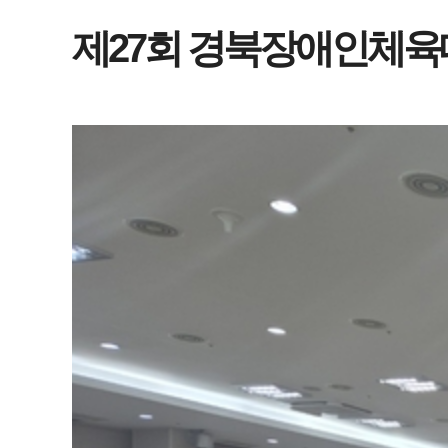
제27회 경북장애인체육대