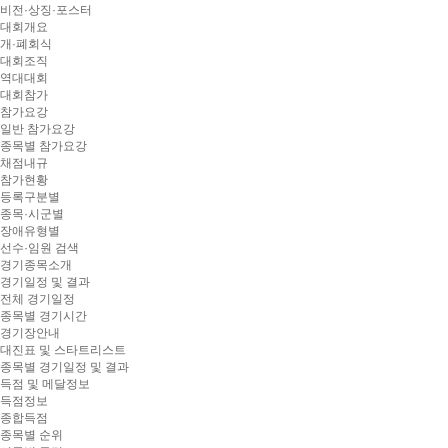
비전·상징·포스터
대회개요
개·폐회식
대회조직
역대대회
대회참가
참가요강
일반 참가요강
종목별 참가요강
채점내규
참가현황
등록구분별
종목·시군별
장애유형별
선수·임원 검색
경기종목소개
경기일정 및 결과
전체 경기일정
종목별 경기시간
경기장안내
대진표 및 스타트리스트
종목별 경기일정 및 결과
득점 및 메달정보
득점정보
종합득점
종목별 순위