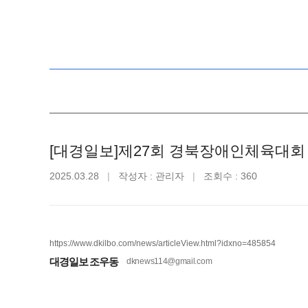
[대경일보]제27회 경북장애인체육대회 
2025.03.28
작성자 : 관리자
조회수 : 360
https://www.dkilbo.com/news/articleView.html?idxno=485854
대경일보 조우동
dknews114@gmail.com