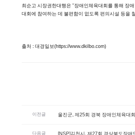
최순고 시장권한대행은 "장애인체육대회를 통해 장애
대회에 참여하는 데 불편함이 없도록 편의시설 등을 철
출처 : 대경일보(https://www.dkilbo.com)
이전글
울진군, 제25회 경북 장애인체육대회
다음글
[NSP]김천시, 제27회 경상북도장