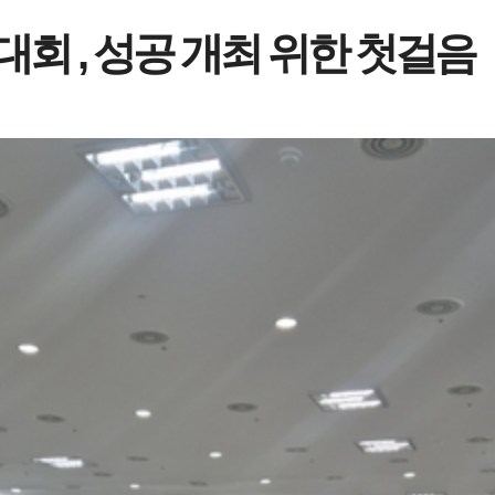
회 , 성공 개최 위한 첫걸음