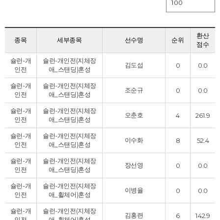
환산
종목
세부종목
선수명
순위
점수
슐런-개
슐런-개인전(지체장
김도섭
0
0.0
인전
애_스탠딩)
혼성
슐런-개
슐런-개인전(지체장
조순규
0
0.0
인전
애_스탠딩)
혼성
슐런-개
슐런-개인전(지체장
오춘호
4
261.9
인전
애_스탠딩)
혼성
슐런-개
슐런-개인전(지체장
이수화
8
52.4
인전
애_스탠딩)
혼성
슐런-개
슐런-개인전(지체장
장선영
0
0.0
인전
애_스탠딩)
혼성
슐런-개
슐런-개인전(지체장
이병율
0
0.0
인전
애_휠체어)
혼성
슐런-개
슐런-개인전(지체장
김홍련
6
142.9
인전
애_휠체어)
혼성