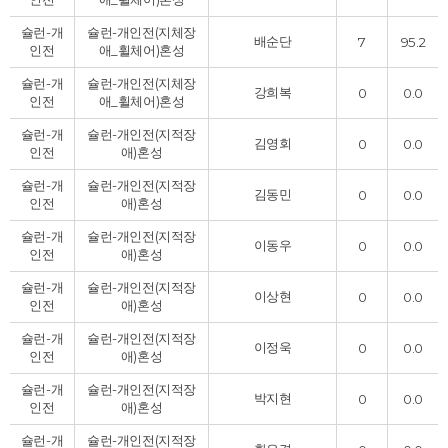
슐런-개
슐런-개인전(지체장
배순단
7
95.2
인전
애_휠체어)
혼성
슐런-개
슐런-개인전(지체장
강희복
0
0.0
인전
애_휠체어)
혼성
슐런-개
슐런-개인전(지적장
김영회
0
0.0
인전
애)
혼성
슐런-개
슐런-개인전(지적장
김동민
0
0.0
인전
애)
혼성
슐런-개
슐런-개인전(지적장
이동우
0
0.0
인전
애)
혼성
슐런-개
슐런-개인전(지적장
이상현
0
0.0
인전
애)
혼성
슐런-개
슐런-개인전(지적장
이정욱
0
0.0
인전
애)
혼성
슐런-개
슐런-개인전(지적장
박지현
0
0.0
인전
애)
혼성
슐런-개
슐런-개인전(지적장