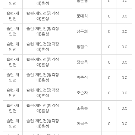
황은경
0
0.0
인전
애)
혼성
슐런-개
슐런-개인전(청각장
문대식
0
0.0
인전
애)
혼성
슐런-개
슐런-개인전(청각장
정두희
0
0.0
인전
애)
혼성
슐런-개
슐런-개인전(청각장
정철수
0
0.0
인전
애)
혼성
슐런-개
슐런-개인전(청각장
정순옥
0
0.0
인전
애)
혼성
슐런-개
슐런-개인전(청각장
박춘심
0
0.0
인전
애)
혼성
슐런-개
슐런-개인전(청각장
오순자
0
0.0
인전
애)
혼성
슐런-개
슐런-개인전(청각장
조용순
0
0.0
인전
애)
혼성
슐런-개
슐런-개인전(청각장
이옥순
0
0.0
인전
애)
혼성