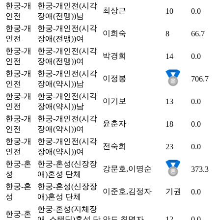
한궁-개
한궁-개인전(시각
최상근
10
0.0
인전
장애(전맹))
남
한궁-개
한궁-개인전(시각
이희숙
8
66.7
인전
장애(전맹))
여
한궁-개
한궁-개인전(시각
박경희
14
0.0
인전
장애(전맹))
여
한궁-개
한궁-개인전(시각
이정봉
706.7
인전
장애(약시))
남
한궁-개
한궁-개인전(시각
이기보
13
0.0
인전
장애(약시))
남
한궁-개
한궁-개인전(시각
윤춘자
18
0.0
인전
장애(약시))
여
한궁-개
한궁-개인전(시각
전숙희
23
0.0
인전
장애(약시))
여
한궁-혼
한궁-혼성(신장장
강문호,이명순
373.3
성
애)
혼성
단체
한궁-혼
한궁-혼성(신장장
이준호,김정자
기권
0.0
성
애)
혼성
단체
한궁-혼성(지체장
한궁-혼
애_스탠딩)
혼성
단
안도,최명자
12
0.0