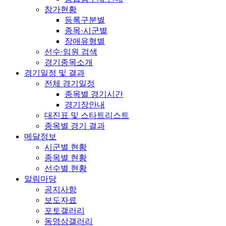
참가현황
등록구분별
종목·시군별
장애유형별
선수·임원 검색
경기종목소개
경기일정 및 결과
전체 경기일정
종목별 경기시간
경기장안내
대진표 및 스타트리스트
종목별 경기 결과
메달정보
시군별 현황
종목별 현황
선수별 현황
알림마당
공지사항
보도자료
포토갤러리
동영상갤러리