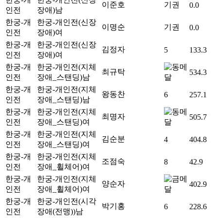
이준호
기권
0.0
인전
장애)
남
한궁-개
한궁-개인전(신장
이명순
기권
0.0
인전
장애)
여
한궁-개
한궁-개인전(신장
김정자
5
133.3
인전
장애)
여
한궁-개
한궁-개인전(지체
최규탁
534.3
인전
장애_스탠딩)
남
한궁-개
한궁-개인전(지체
왕동찬
6
257.1
인전
장애_스탠딩)
남
한궁-개
한궁-개인전(지체
최명자
505.7
인전
장애_스탠딩)
여
한궁-개
한궁-개인전(지체
김순분
4
404.8
인전
장애_스탠딩)
여
한궁-개
한궁-개인전(지체
조점숙
8
42.9
인전
장애_휠체어)
여
한궁-개
한궁-개인전(지체
양순자
402.9
인전
장애_휠체어)
여
한궁-개
한궁-개인전(시각
박기홍
6
228.6
인전
장애(전맹))
남