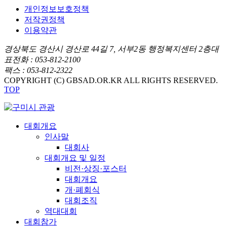
개인정보보호정책
저작권정책
이용약관
경상북도 경산시 경산로 44길 7, 서부2동 행정복지센터 2층
대
표전화 : 053-812-2100
팩스 : 053-812-2322
COPYRIGHT (C) GBSAD.OR.KR ALL RIGHTS RESERVED.
TOP
대회개요
인사말
대회사
대회개요 및 일정
비전·상징·포스터
대회개요
개·폐회식
대회조직
역대대회
대회참가