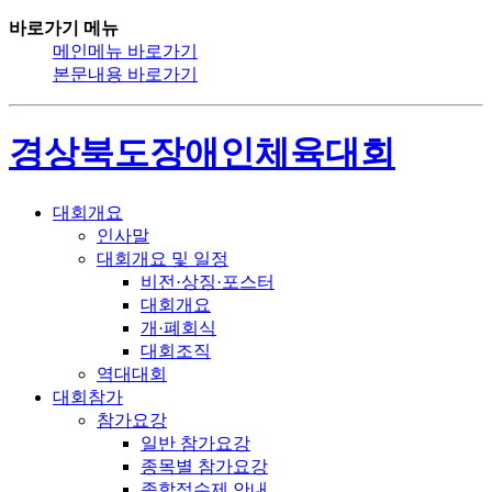
바로가기 메뉴
메인메뉴 바로가기
본문내용 바로가기
경상북도장애인체육대회
대회개요
인사말
대회개요 및 일정
비전·상징·포스터
대회개요
개·폐회식
대회조직
역대대회
대회참가
참가요강
일반 참가요강
종목별 참가요강
종합점수제 안내