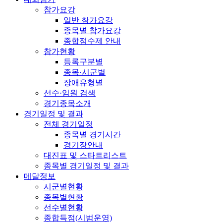
참가요강
일반 참가요강
종목별 참가요강
종합점수제 안내
참가현황
등록구분별
종목·시군별
장애유형별
선수·임원 검색
경기종목소개
경기일정 및 결과
전체 경기일정
종목별 경기시간
경기장안내
대진표 및 스타트리스트
종목별 경기일정 및 결과
메달정보
시군별현황
종목별현황
선수별현황
종합득점(시범운영)