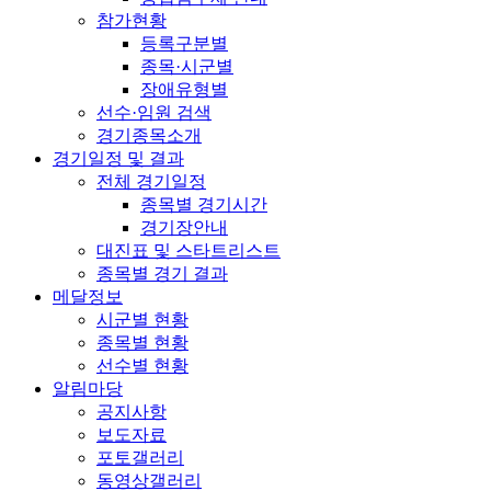
참가현황
등록구분별
종목·시군별
장애유형별
선수·임원 검색
경기종목소개
경기일정 및 결과
전체 경기일정
종목별 경기시간
경기장안내
대진표 및 스타트리스트
종목별 경기 결과
메달정보
시군별 현황
종목별 현황
선수별 현황
알림마당
공지사항
보도자료
포토갤러리
동영상갤러리