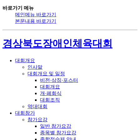
바로가기 메뉴
메인메뉴 바로가기
본문내용 바로가기
경상북도장애인체육대회
대회개요
인사말
대회개요 및 일정
비전·상징·포스터
대회개요
개·폐회식
대회조직
역대대회
대회참가
참가요강
일반 참가요강
종목별 참가요강
종합점수제 안내