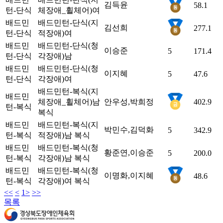
김득윤
58.1
턴-단식
체장애_휠체어)
여
배드민
배드민턴-단식(지
김선희
277.1
턴-단식
적장애)
여
배드민
배드민턴-단식(청
이승준
5
171.4
턴-단식
각장애)
남
배드민
배드민턴-단식(청
이지혜
5
47.6
턴-단식
각장애)
여
배드민턴-복식(지
배드민
체장애_휠체어)
남
안우성,박희정
402.9
턴-복식
복식
배드민
배드민턴-복식(지
박민수,김덕화
5
342.9
턴-복식
적장애)
남
복식
배드민
배드민턴-복식(청
황준연,이승준
5
200.0
턴-복식
각장애)
남
복식
배드민
배드민턴-복식(청
이명화,이지혜
48.6
턴-복식
각장애)
여
복식
<<
<
1
>
>>
목록