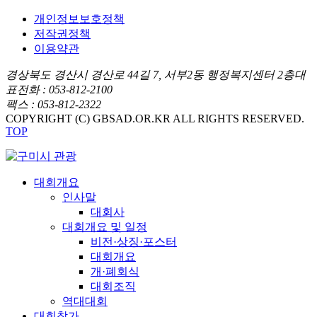
개인정보보호정책
저작권정책
이용약관
경상북도 경산시 경산로 44길 7, 서부2동 행정복지센터 2층
대
표전화 : 053-812-2100
팩스 : 053-812-2322
COPYRIGHT (C) GBSAD.OR.KR ALL RIGHTS RESERVED.
TOP
대회개요
인사말
대회사
대회개요 및 일정
비전·상징·포스터
대회개요
개·폐회식
대회조직
역대대회
대회참가