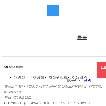
목록
TO
개인정보보호정책
저작권정책
이용약관
경상북도 경산시 경산로 44길 7, 서부2동 행정복지센터 2층
대표전화 :
053-812-2100
팩스 : 053-812-2322
COPYRIGHT (C) GBSAD.OR.KR ALL RIGHTS RESERVED.