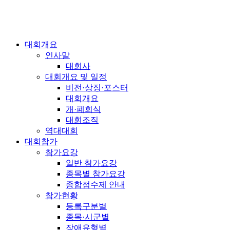
대회개요
인사말
대회사
대회개요 및 일정
비전·상징·포스터
대회개요
개·폐회식
대회조직
역대대회
대회참가
참가요강
일반 참가요강
종목별 참가요강
종합점수제 안내
참가현황
등록구분별
종목·시군별
장애유형별