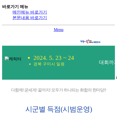
바로가기 메뉴
메인메뉴 바로가기
본문내용 바로가기
Menu
2024. 5. 23 ~ 24
대회까지
경북 구미시 일원
다함께! 굳세게! 끝까지! 모두가 하나되는 화합의 한마당!!
시군별 득점(시범운영)