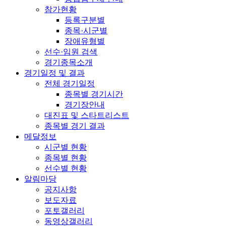
참가현황
등록구분별
종목·시군별
장애유형별
선수·임원 검색
경기종목소개
경기일정 및 결과
전체 경기일정
종목별 경기시간
경기장안내
대진표 및 스타트리스트
종목별 경기 결과
메달정보
시군별 현황
종목별 현황
선수별 현황
알림마당
공지사항
보도자료
포토갤러리
동영상갤러리