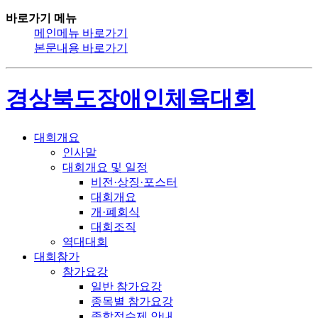
바로가기 메뉴
메인메뉴 바로가기
본문내용 바로가기
경상북도장애인체육대회
대회개요
인사말
대회개요 및 일정
비전·상징·포스터
대회개요
개·폐회식
대회조직
역대대회
대회참가
참가요강
일반 참가요강
종목별 참가요강
종합점수제 안내